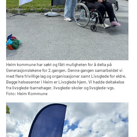
Heim kommune har søkt og fått muligheten for å delta på
Generasjonslekene for 2.gangen. Denne gangen samarbeidet vi
med flere frivillige lag og organisasjoner samt Livsglede for eldre.
Begge helsesenter i Heim er Livsglede hjem. Vi hadde deltakelse
fra livsglede-barnehager, livsglede-skoler og livsglede-vgs.
Foto: Heim Kommune