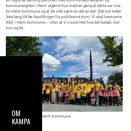
kommunesjefen i Heim skjønte hun med en gang at dette var noe
for Heim kommune og at de ville være en del av det. Det tok heller
ikke lang tid før bestillingen fra politikerne kom: Vi skal iverksette
ABC i Heim kommune. – Uten at vi visste helt hva det betød, sier
hun og ler.
OM
Alle skal med. Foto: Heim Kommune
KAMPANJEN
Alle skal med