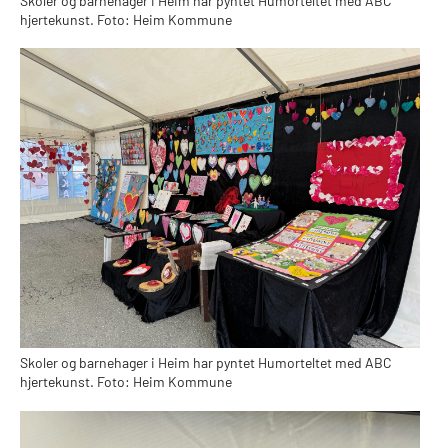
Skoler og barnehager i Heim har pyntet Humorteltet med ABC
hjertekunst. Foto: Heim Kommune
Skoler og barnehager i Heim har pyntet Humorteltet med ABC
hjertekunst. Foto: Heim Kommune