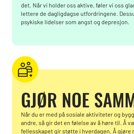
det. Når vi holder oss aktive, føler vi oss gl
lettere de dagligdagse utfordringene. Dessu
psykiske lidelser som angst og depresjon.
GJØR NOE SAM
Når du er med på sosiale aktiviteter og bygg
andre, så gir det en følelse av å høre til. Å 
fellesskapet gir støtte i hverdagen. Å gjø