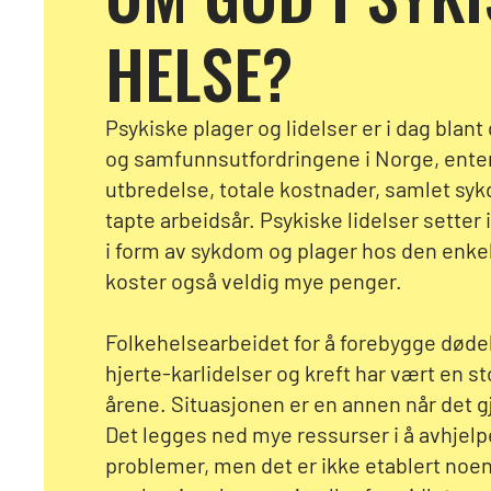
HELSE?
Psykiske plager og lidelser er i dag blant 
og samfunnsutfordringene i Norge, ente
utbredelse, totale kostnader, samlet sy
tapte arbeidsår. Psykiske lidelser setter 
i form av sykdom og plager hos den enk
koster også veldig mye penger.
Folkehelsearbeidet for å forebygge dø
hjerte-karlidelser og kreft har vært en st
årene. Situasjonen er en annen når det gj
Det legges ned mye ressurser i å avhjelp
problemer, men det er ikke etablert noen 