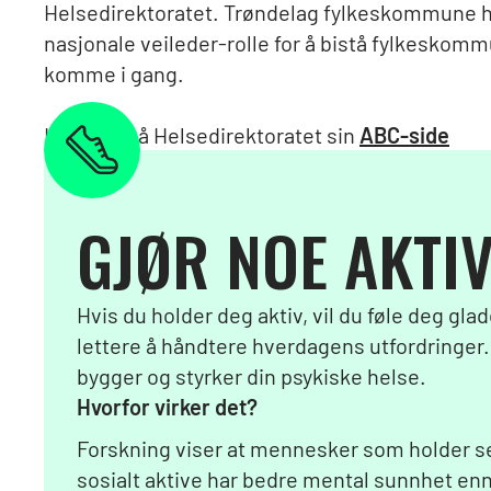
Helsedirektoratet. Trøndelag fylkeskommune ha
nasjonale veileder-rolle for å bistå fylkeskom
komme i gang.
Les mer på Helsedirektoratet sin
ABC-side
GJØR NOE AKTI
Hvis du holder deg aktiv, vil du føle deg glad
lettere å håndtere hverdagens utfordringer. 
bygger og styrker din psykiske helse.
Hvorfor virker det?
Forskning viser at mennesker som holder se
sosialt aktive har bedre mental sunnhet en