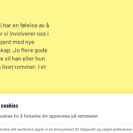
i har en følelse av å
r vi involverer oss i
i kjent med nye
skap. Jo flere gode
e vil han eller hun
 livet rommer. I et
 cookies
cookies for å forbedre din opplevelse på nettstedet.
ntere ditt samtykke lagrer vi en anonymisert ID, tidspunkt og valgte preferanser.