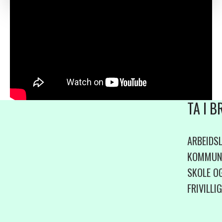
TA I 
ARBEIDSL
KOMMUN
SKOLE O
FRIVILLI