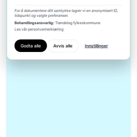
For å dokumentere ditt samtykke lagrer vi en anonymisert ID,
tidspunkt og valgte preferanser.
Behandlingsansvarlig:
Trøndelag fylkeskommune
Les vår personvernerklæring
Godta alle
Avvis alle
Innstillinger