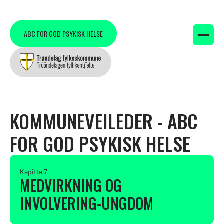
ABC FOR GOD PSYKISK HELSE
KOMMUNEVEILEDER - ABC
FOR GOD PSYKISK HELSE
Kapittel
7
MEDVIRKNING OG
INVOLVERING-UNGDOM