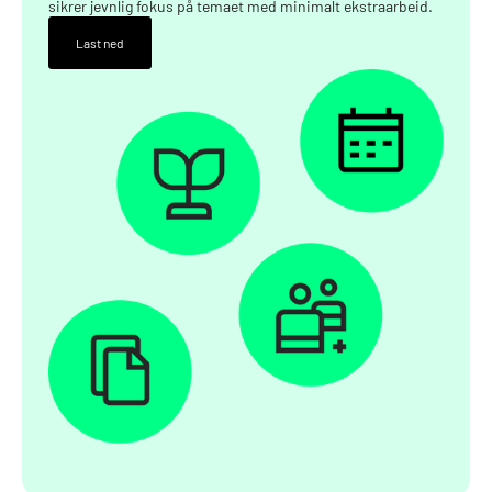
sikrer jevnlig fokus på temaet med minimalt ekstraarbeid.
Last ned