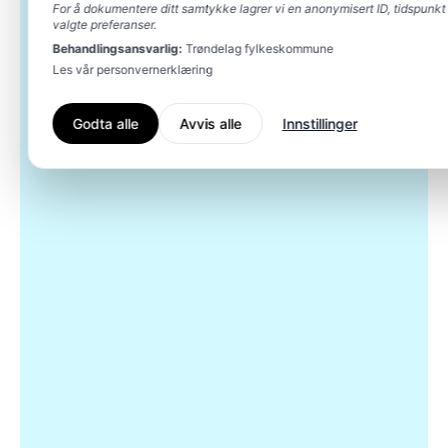
For å dokumentere ditt samtykke lagrer vi en anonymisert ID, tidspunkt
valgte preferanser.
Behandlingsansvarlig:
Trøndelag fylkeskommune
Les vår personvernerklæring
Godta alle
Avvis alle
Innstillinger