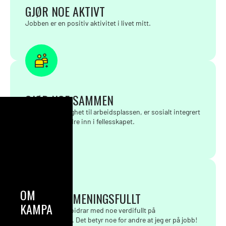
GJØR NOE AKTIVT
Jobben er en positiv aktivitet i livet mitt.
GJØR NOE SAMMEN
Jeg føler tilhørighet til arbeidsplassen, er sosialt integrert
og inviterer andre inn i fellesskapet.
OM
GJØR NOE MENINGSFULLT
KAMPANJEN
Jeg føler at jeg bidrar med noe verdifullt på
arbeidsplassen. Det betyr noe for andre at jeg er på jobb!