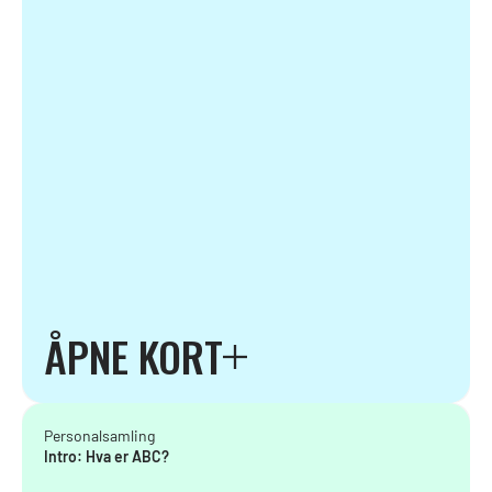
ÅPNE KORT
Personalsamling
Intro: Hva er ABC?
Tidsbruk: 20 - 30 minutter