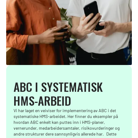
FRA TEORI TIL PRAKSIS
ABC I SYSTEMATISK
HMS-ARBEID
Vi har laget en veiviser for implementering av ABC i det
systematiske HMS-arbeidet. Her finner du eksempler på
hvordan ABC enkelt kan puttes inn i HMS-planer,
vernerunder, medarbeidersamtaler, risikovurderinger og
andre strukturer dere sannsynligvis allerede har. Dette